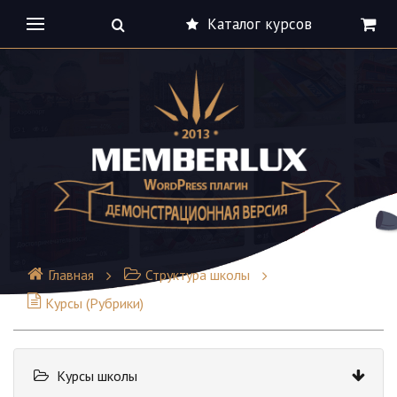
Каталог курсов
Главная
Структура школы
Курсы (Рубрики)
Курсы школы