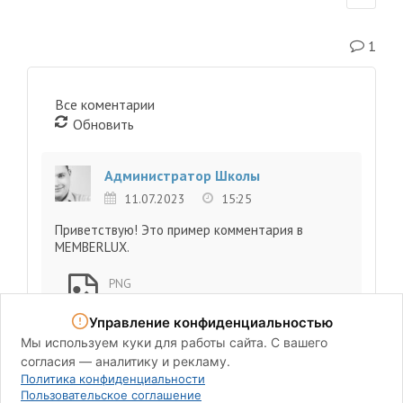
1
Все коментарии
Обновить
Администратор Школы
11.07.2023
15:25
Приветствую! Это пример комментария в
MEMBERLUX.
PNG
M-640x360
Управление конфиденциальностью
Мы используем куки для работы сайта. С вашего
согласия — аналитику и рекламу.
Политика конфиденциальности
Пользовательское соглашение