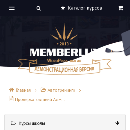
Каталог курсов
Главная
Автотренинги
Проверка заданий Администратором
Курсы школы