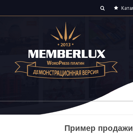
Ката
Пример продажи 